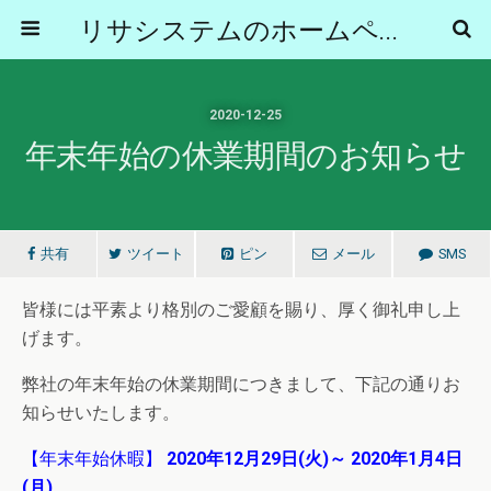
リサシステムのホームページ
2020-12-25
年末年始の休業期間のお知らせ
共有
ツイート
ピン
メール
SMS
皆様には平素より格別のご愛顧を賜り、厚く御礼申し上
げます。
弊社の年末年始の休業期間につきまして、下記の通りお
知らせいたします。
【年末年始休暇】
2020年12月29日(火)～ 2020年1月4日
(月)