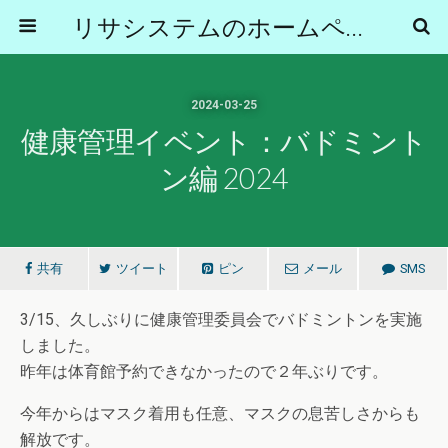
リサシステムのホームページ
2024-03-25
健康管理イベント：バドミント
ン編 2024
共有
ツイート
ピン
メール
SMS
3/15、久しぶりに健康管理委員会でバドミントンを実施
しました。
昨年は体育館予約できなかったので２年ぶりです。
今年からはマスク着用も任意、マスクの息苦しさからも
解放です。