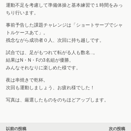
運動不足を考慮して準備体操と基本練習で１時間をみっ
ちり行います。
事前予告した課題チャレンジは「ショートサーブでシャ
トルケースあて」。
残念ながら成功者０人、次回に持ち越しです。
試合では、足がもつれて転がる人も数名…。
結果はN・N・Fの3名組が優勝。
みんなそれなりに楽しめた様です。
夜は串焼きで乾杯。
次回も運動しましょう、お疲れ様でした！
写真は、厳選したものをのちほどアップします。
以前の投稿
次の投稿