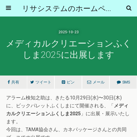
リサシステムのホームページ
2025-10-23
メディカルクリエーションふく
しま2025に出展します
共有
ツイート
ピン
メール
SMS
アラーム検知之助は、きたる10月29日(水)〜30日(木)
に、ビックパレットふくしまにて開催される、「
メディ
カルクリエーションふくしま2025
」に出展・展示いたし
ます。
今回は、TAMA協会さん、カネパッケージさんとの共同