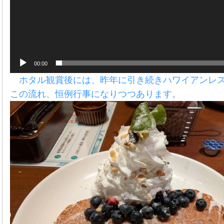
00:00
ホタル観賞後には、昨年に引き続きハワイアンレ
この流れ、恒例行事になりつつあります。