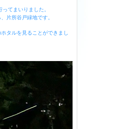
に行ってまいりました。
る、片所谷戸緑地です。
のホタルを見ることができまし