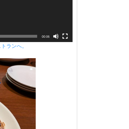
00:06
ストランへ。