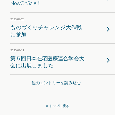
NowOnSale！
2023-09-23
ものづくりチャレンジ大作戦
に参加
2023-07-11
第５回日本在宅医療連合学会大
会に出展しました
他のエントリーを読み込む…
トップに戻る