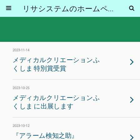
リサシステムのホームページ
2023-11-14
メディカルクリエーションふ
くしま 特別賞受賞
2023-10-25
メディカルクリエーションふ
くしま に出展します
2023-10-12
『アラーム検知之助』